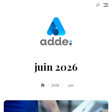
Skip
to
content
juin 2026
2026
juin