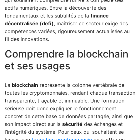
qui souhaitent comprendre l’univers complexe des
actifs numériques. Entre la découverte des
fondamentaux et les subtilités de la
finance
décentralisée (defi)
, maîtriser ce secteur exige des
compétences variées, rigoureusement actualisées au
fil des innovations.
Comprendre la blockchain
et ses usages
La
blockchain
représente la colonne vertébrale de
toutes les cryptomonnaies, rendant chaque transaction
transparente, traçable et immuable. Une formation
sérieuse doit donc expliquer le fonctionnement
concret de cette base de données partagée, ainsi que
son impact direct sur la
sécurité
des échanges et
l’intégrité du système. Pour ceux qui souhaitent se
lancer, une
formation cryptomonnaie
peut offrir un