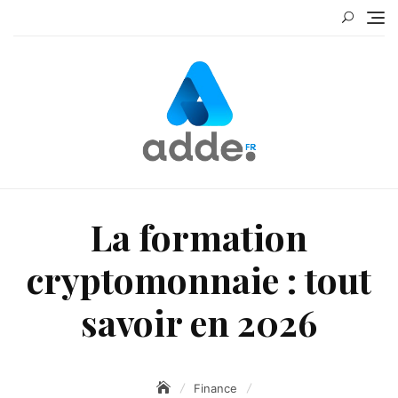
Skip
to
content
La formation
cryptomonnaie : tout
savoir en 2026
Finance