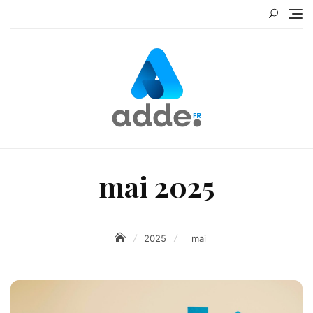
Skip
to
content
mai 2025
2025
mai