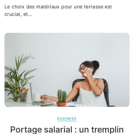
Le choix des matériaux pour une terrasse est
crucial, et…
BUSINESS
Portage salarial : un tremplin