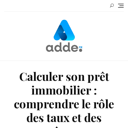
Skip
to
content
Calculer son prêt
immobilier :
comprendre le rôle
des taux et des