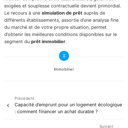
exigées et souplesse contractuelle devient primordial.
Le recours à une
simulation de prêt
auprès de
différents établissements, assortie d’une analyse fine
du marché et de votre propre situation, permet
d’obtenir les meilleures conditions disponibles sur le
segment du
prêt immobilier
.
Categories
Immobilier
Navigation
Précédent
Capacité d’emprunt pour un logement écologique
de
: comment financer un achat durable ?
l’article
Suivant