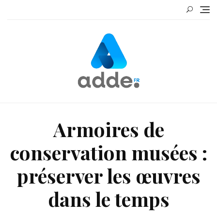
Skip
to
content
Armoires de
conservation musées :
préserver les œuvres
dans le temps