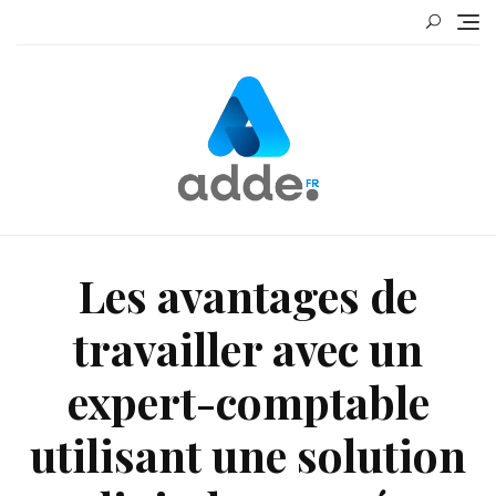
Skip
to
content
Les avantages de
travailler avec un
expert-comptable
utilisant une solution