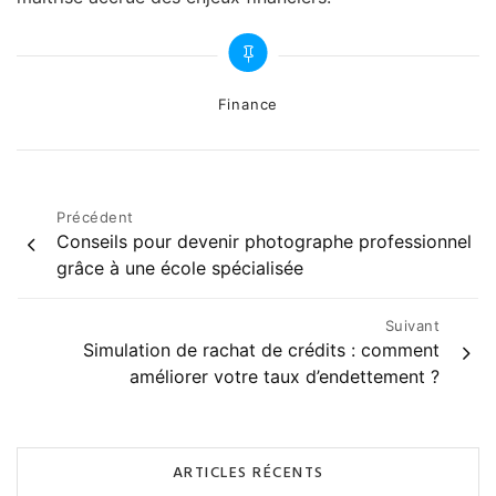
Categories
Finance
Navigation
Précédent
Conseils pour devenir photographe professionnel
de
grâce à une école spécialisée
l’article
Suivant
Simulation de rachat de crédits : comment
améliorer votre taux d’endettement ?
ARTICLES RÉCENTS