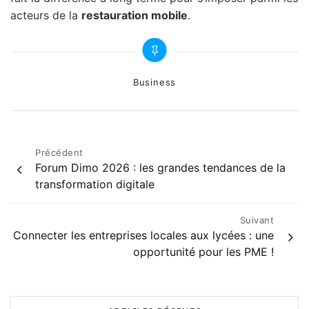
acteurs de la
restauration mobile
.
Categories
Business
Navigation
Précédent
Forum Dimo 2026 : les grandes tendances de la
de
transformation digitale
l’article
Suivant
Connecter les entreprises locales aux lycées : une
opportunité pour les PME !