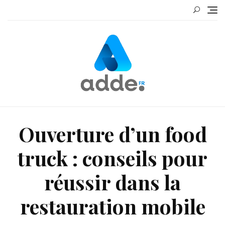
Skip
to
content
Ouverture d’un food
truck : conseils pour
réussir dans la
restauration mobile