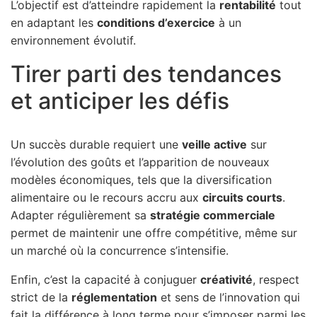
L’objectif est d’atteindre rapidement la
rentabilité
tout
en adaptant les
conditions d’exercice
à un
environnement évolutif.
Tirer parti des tendances
et anticiper les défis
Un succès durable requiert une
veille active
sur
l’évolution des goûts et l’apparition de nouveaux
modèles économiques, tels que la diversification
alimentaire ou le recours accru aux
circuits courts
.
Adapter régulièrement sa
stratégie commerciale
permet de maintenir une offre compétitive, même sur
un marché où la concurrence s’intensifie.
Enfin, c’est la capacité à conjuguer
créativité
, respect
strict de la
réglementation
et sens de l’innovation qui
fait la différence à long terme pour s’imposer parmi les