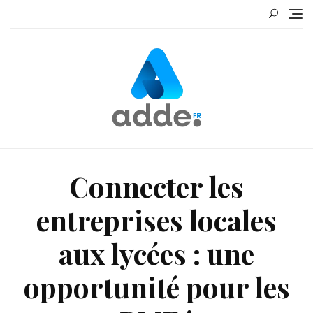
Skip
to
content
Connecter les
entreprises locales
aux lycées : une
opportunité pour les