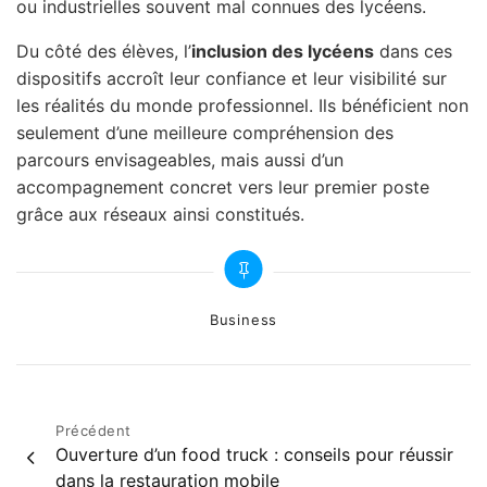
ou industrielles souvent mal connues des lycéens.
Du côté des élèves, l’
inclusion des lycéens
dans ces
dispositifs accroît leur confiance et leur visibilité sur
les réalités du monde professionnel. Ils bénéficient non
seulement d’une meilleure compréhension des
parcours envisageables, mais aussi d’un
accompagnement concret vers leur premier poste
grâce aux réseaux ainsi constitués.
Categories
Business
Navigation
Précédent
Ouverture d’un food truck : conseils pour réussir
de
dans la restauration mobile