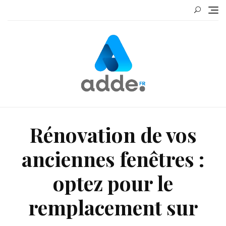
Skip
to
content
Rénovation de vos
anciennes fenêtres :
optez pour le
remplacement sur