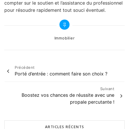
compter sur le soutien et l’assistance du professionnel
pour résoudre rapidement tout souci éventuel.
Categories
Immobilier
Navigation
Précédent
Porté d’entrée : comment faire son choix ?
de
l’article
Suivant
Boostez vos chances de réussite avec une
propale percutante !
ARTICLES RÉCENTS