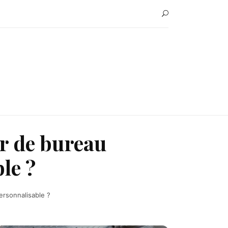
er de bureau
le ?
ersonnalisable ?