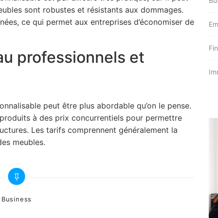
Bu
meubles sont robustes et résistants aux dommages.
nées, ce qui permet aux entreprises d’économiser de
Em
Fi
u professionnels et
Im
onnalisable peut être plus abordable qu’on le pense.
produits à des prix concurrentiels pour permettre
tructures. Les tarifs comprennent généralement la
n des meubles.
ategories
Business