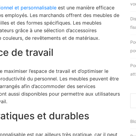
vo
ionnel et personnalisable
est une manière efficace
e des employés. Les marchands offrent des meubles de
Di
illes et des formes spécifiques. Les meubles
fis
ateurs grâce à une sélection d’accessoires
couleurs, de revêtements et de matériaux.
Po
e de travail
pou
Po
maximiser l’espace de travail et d’optimiser le
at
productivité du personnel. Les meubles peuvent être
éarrangés afin d’accommoder des services
nt aussi disponibles pour permettre aux utilisateurs
ail.
atiques et durables
Bl
nalisable est par ailleurs très pratique, car il peut