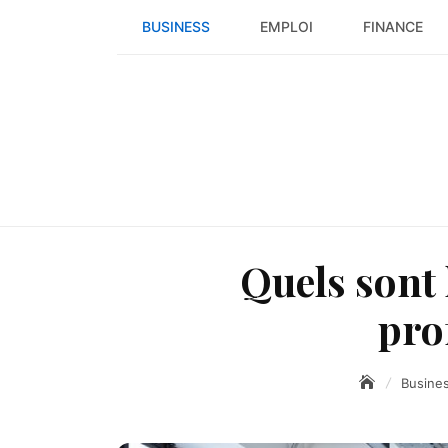
Skip
BUSINESS
EMPLOI
FINANCE
to
content
Quels sont 
pro
Busine