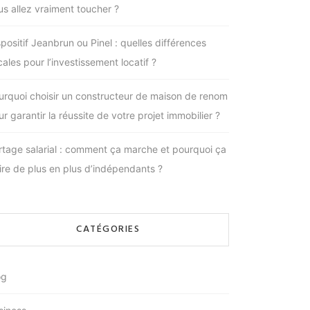
us allez vraiment toucher ?
spositif Jeanbrun ou Pinel : quelles différences
cales pour l’investissement locatif ?
urquoi choisir un constructeur de maison de renom
r garantir la réussite de votre projet immobilier ?
rtage salarial : comment ça marche et pourquoi ça
tire de plus en plus d’indépendants ?
CATÉGORIES
og