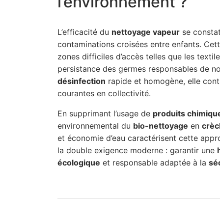
l’environnement ?
L’efficacité du
nettoyage vapeur
se constat
contaminations croisées entre enfants. Cett
zones difficiles d’accès telles que les texti
persistance des germes responsables de no
désinfection
rapide et homogène, elle contr
courantes en collectivité.
En supprimant l’usage de
produits chimiqu
environnemental du
bio-nettoyage
en
crèc
et économie d’eau caractérisent cette appro
la double exigence moderne : garantir une
écologique
et responsable adaptée à la
sé
C