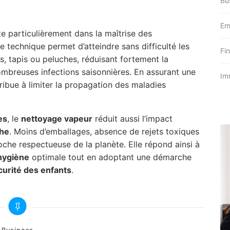
Bu
Em
e particulièrement dans la maîtrise des
e technique permet d’atteindre sans difficulté les
Fi
les, tapis ou peluches, réduisant fortement la
mbreuses infections saisonnières. En assurant une
Im
ibue à limiter la propagation des maladies
es
, le
nettoyage vapeur
réduit aussi l’impact
he
. Moins d’emballages, absence de rejets toxiques
che respectueuse de la planète. Elle répond ainsi à
hygiène
optimale tout en adoptant une démarche
curité des enfants
.
ategories
Business