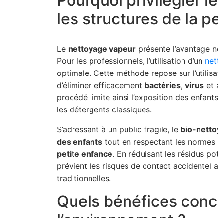
Pourquoi privilégier 
les structures de la p
Le
nettoyage vapeur
présente l’avantage n
Pour les professionnels, l’utilisation d’un
net
optimale. Cette méthode repose sur l’utilis
d’éliminer efficacement
bactéries
,
virus
et 
procédé limite ainsi l’exposition des enfan
les détergents classiques.
S’adressant à un public fragile, le
bio-netto
des enfants
tout en respectant les normes 
petite enfance
. En réduisant les résidus po
prévient les risques de contact accidentel
traditionnelles.
Quels bénéfices concr