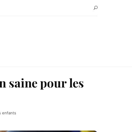
n saine pour les
s enfants