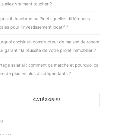
us allez vraiment toucher ?
spositif Jeanbrun ou Pinel : quelles différences
cales pour l’investissement locatif ?
urquoi choisir un constructeur de maison de renom
r garantir la réussite de votre projet immobilier ?
rtage salarial : comment ça marche et pourquoi ça
tire de plus en plus d’indépendants ?
CATÉGORIES
og