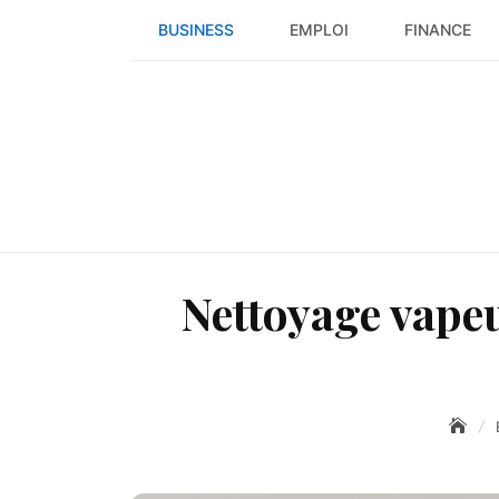
Skip
BUSINESS
EMPLOI
FINANCE
to
content
Nettoyage vapeu