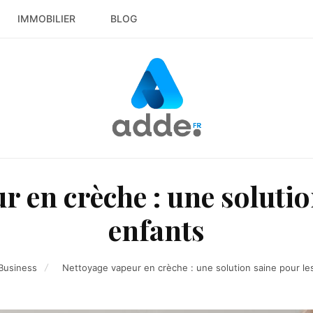
IMMOBILIER
BLOG
r en crèche : une solutio
enfants
Business
Nettoyage vapeur en crèche : une solution saine pour le