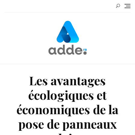
Skip
to
content
Les avantages
écologiques et
économiques de la
pose de panneaux