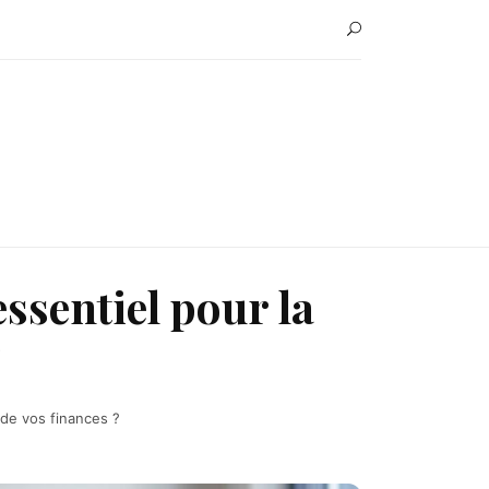
essentiel pour la
?
 de vos finances ?