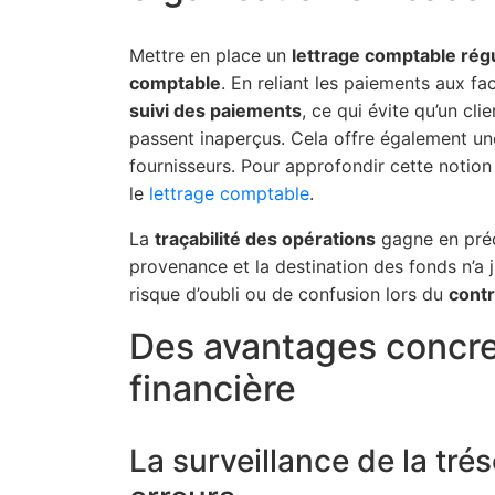
Mettre en place un
lettrage comptable régu
comptable
. En reliant les paiements aux fa
suivi des paiements
, ce qui évite qu’un cl
passent inaperçus. Cela offre également une 
fournisseurs. Pour approfondir cette notion 
le
lettrage comptable
.
La
traçabilité des opérations
gagne en préc
provenance et la destination des fonds n’a 
risque d’oubli ou de confusion lors du
cont
Des avantages concre
financière
La surveillance de la trés