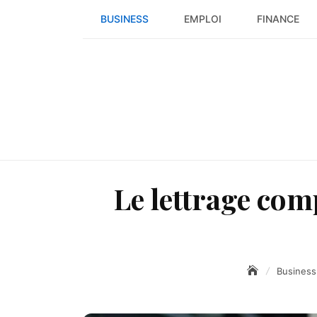
Skip
BUSINESS
EMPLOI
FINANCE
to
content
Le lettrage comp
Business