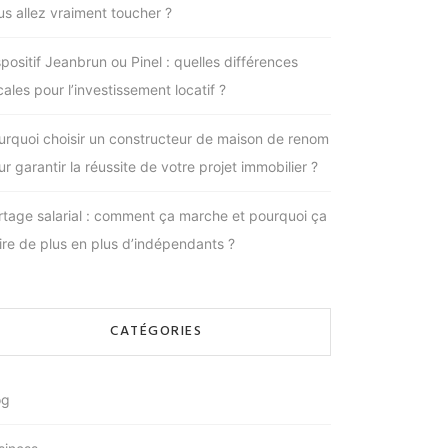
us allez vraiment toucher ?
spositif Jeanbrun ou Pinel : quelles différences
cales pour l’investissement locatif ?
urquoi choisir un constructeur de maison de renom
r garantir la réussite de votre projet immobilier ?
rtage salarial : comment ça marche et pourquoi ça
tire de plus en plus d’indépendants ?
CATÉGORIES
og