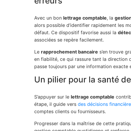
erreurs
Avec un bon
lettrage comptable
, la
gestion
alors possible d’identifier rapidement les 
défaut. Ce dispositif favorise aussi la
détec
associées se repère facilement.
Le
rapprochement bancaire
s’en trouve gr
en fiabilité, ce qui rassure tant la directi
passe toujours par une information exacte e
Un pilier pour la santé 
S’appuyer sur le
lettrage comptable
contri
étape, il guide vers
des décisions financière
comptes clients ou fournisseurs.
Progresser dans la maîtrise de cette pratiqu
gestion comptable quotidienne et renforce la