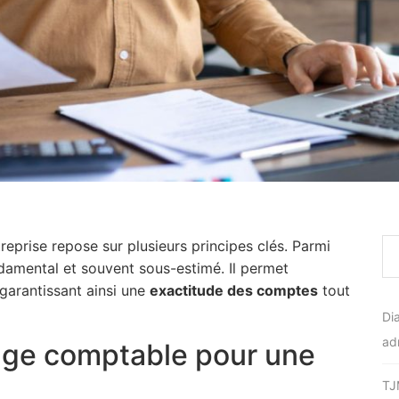
reprise repose sur plusieurs principes clés. Parmi
damental et souvent sous-estimé. Il permet
garantissant ainsi une
exactitude des comptes
tout
Di
ad
rage comptable pour une
TJ