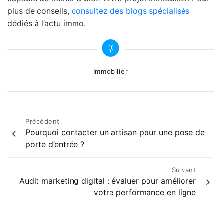
plus de conseils,
consultez des blogs spécialisés
dédiés à l’actu immo.
Categories
Immobilier
Navigation
Précédent
Pourquoi contacter un artisan pour une pose de
de
porte d’entrée ?
l’article
Suivant
Audit marketing digital : évaluer pour améliorer
votre performance en ligne