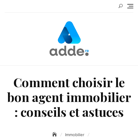
Skip
to
content
Comment choisir le
bon agent immobilier
: conseils et astuces
Immobilier