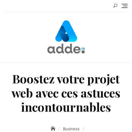
Skip
to
content
Boostez votre projet
web avec ces astuces
incontournables
Business