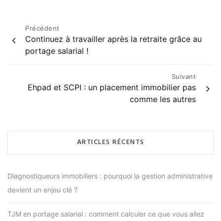
Navigation
Précédent
Continuez à travailler après la retraite grâce au
de
portage salarial !
l’article
Suivant
Ehpad et SCPI : un placement immobilier pas
comme les autres
ARTICLES RÉCENTS
Diagnostiqueurs immobiliers : pourquoi la gestion administrative
devient un enjeu clé ?
TJM en portage salarial : comment calculer ce que vous allez