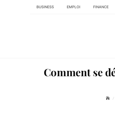
Skip
BUSINESS
EMPLOI
FINANCE
to
content
Comment se déb