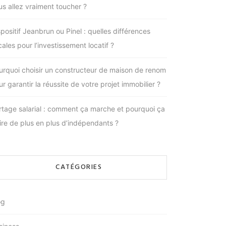
us allez vraiment toucher ?
spositif Jeanbrun ou Pinel : quelles différences
cales pour l’investissement locatif ?
urquoi choisir un constructeur de maison de renom
r garantir la réussite de votre projet immobilier ?
rtage salarial : comment ça marche et pourquoi ça
tire de plus en plus d’indépendants ?
CATÉGORIES
og