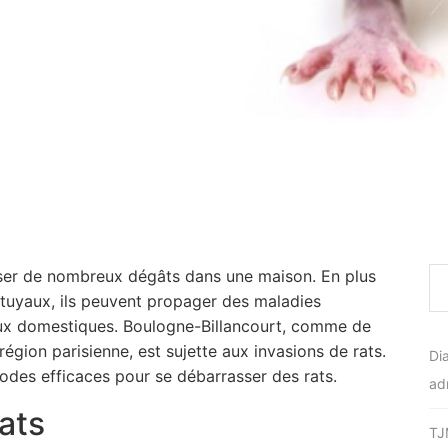
user de nombreux dégâts dans une maison. En plus
 tuyaux, ils peuvent propager des maladies
ux domestiques. Boulogne-Billancourt, comme de
région parisienne, est sujette aux invasions de rats.
Di
hodes efficaces pour se débarrasser des rats.
ad
rats
TJ