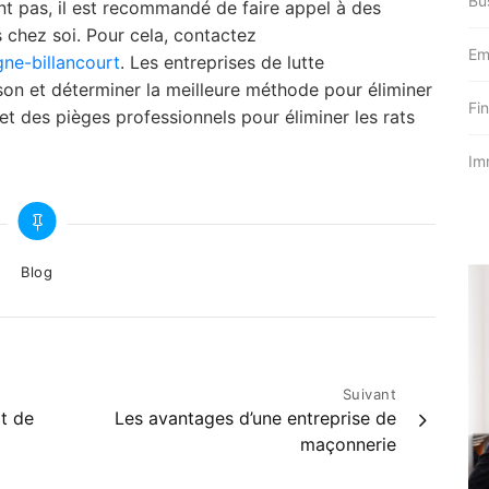
Bu
t pas, il est recommandé de faire appel à des
 chez soi. Pour cela, contactez
Em
ne-billancourt
. Les entreprises de lutte
son et déterminer la meilleure méthode pour éliminer
Fi
s et des pièges professionnels pour éliminer les rats
Im
Categories
Blog
Suivant
at de
Les avantages d’une entreprise de
maçonnerie